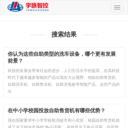
切
换
导
航
搜索结果
你认为这些自助类型的洗车设备，哪个更有发展
前景？
科技的发展会带来社会的进步，人们生活水平的提高，在高科技
时代下越来越多智能的产品出现在大众视野。例如自助售货机、
自助洗车机、自助售水机、自助充电桩等智能产品。这些产品的
出
在中小学校园投放自助售货机有哪些优势？
现在国家要求中小学学校取消超市和小卖部，校园自助售货机就
成了当下创业市场的“热点话题”，虽然是当下热点话题，但是我