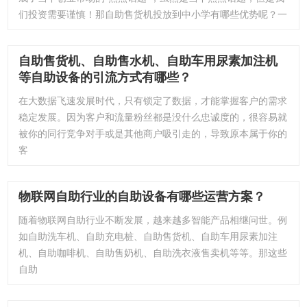
们投资需要谨慎！那自助售货机投放到中小学有哪些优势呢？一
自助售货机、自助售水机、自助车用尿素加注机
等自助设备的引流方式有哪些？
在大数据飞速发展时代，只有锁定了数据，才能掌握客户的需求
稳定发展。因为客户和流量粉丝都是没什么忠诚度的，很容易就
被你的同行竞争对手或是其他商户吸引走的，导致原本属于你的
客
物联网自助行业的自助设备有哪些运营方案？
随着物联网自助行业不断发展，越来越多智能产品相继问世。例
如自助洗车机、自助充电桩、自助售货机、自助车用尿素加注
机、自助咖啡机、自助售奶机、自助洗衣液售卖机等等。那这些
自助