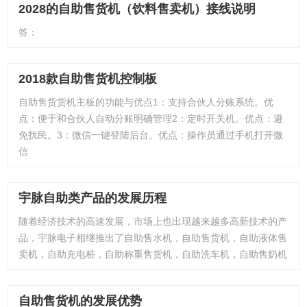
2028的自助售货机（饮料售卖机）接线说明
答：
2018款自助售货机控制板
自助售货货机主板的功能与优点1：支持合伙人分账系统。优
点：便于和合伙人自动分账明确管理2：定时开关机。优点：避
免扰民。3：微信一键登陆后台。优点：操作员通过手机打开微
信
宇脉自助类产品的发展历程
随着经济技术的高速发展，市场上也出现越来越多高新技术的产
品，宇脉电子相继推出了自助售水机，自助售货机，自助液体售
卖机，自助充电桩，自助称重售货机，自助洗车机，自助售奶机
自助售货机的发展优势