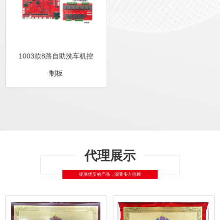
1003款8路自助洗车机控
制板