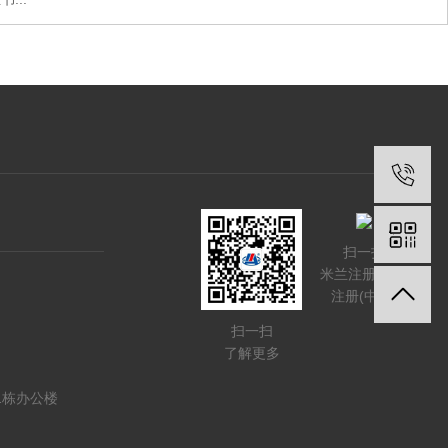
扫一扫
米兰注册-米兰
注册(中国)
扫一扫
了解更多
1栋办公楼