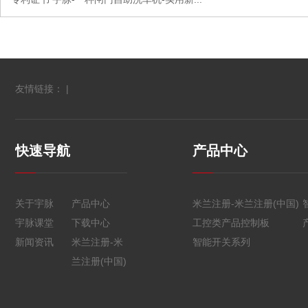
友情链接： |
快速导航
产品中心
关于宇脉
产品中心
米兰注册-米兰注册(中国)
宇脉课堂
下载中心
工控类产品控制板
新闻资讯
米兰注册-米
智能开关系列
兰注册(中国)