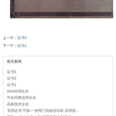
上一个：
证书3
下一个：
证书1
相关新闻
证书3
证书2
证书1
AAA信用企业
守合同重信用企业
高新技术企业
专利证书 宇脉-一种闸门自助洗车机-实用新...