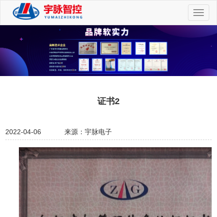
切
换
导
航
证书2
2022-04-06
来源：宇脉电子