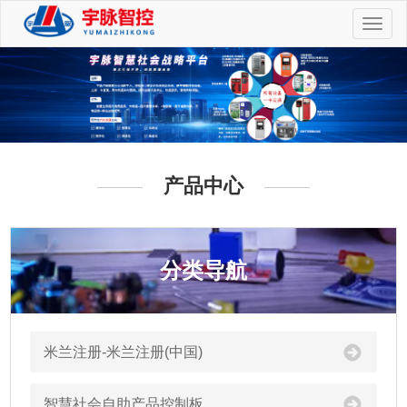
切
换
导
航
产品中心
分类导航
米兰注册-米兰注册(中国)
智慧社会自助产品控制板