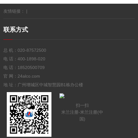
友情链接： |
联系方式
总 机：
020-87572500
电 话：
400-1898-020
电 话：
18520500709
官 网：24alco.com
地 址：广州增城区中城智慧园B1栋办公楼
扫一扫
米兰注册-米兰注册(中
国)