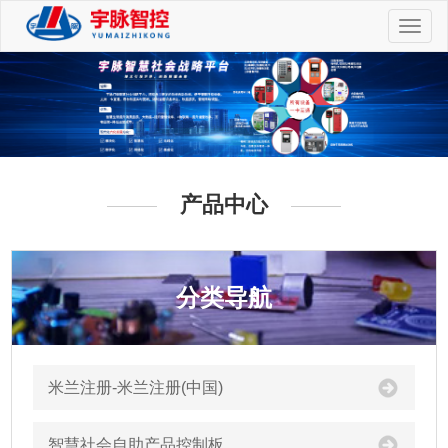
切
换
导
航
产品中心
分类导航
米兰注册-米兰注册(中国)
智慧社会自助产品控制板