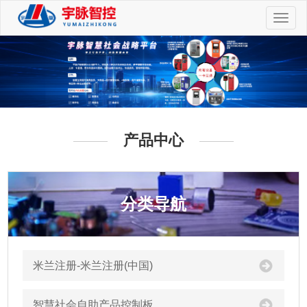
切
换
导
航
产品中心
分类导航
米兰注册-米兰注册(中国)
智慧社会自助产品控制板