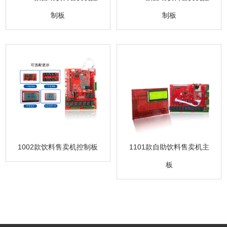
制板
制板
1101款自助饮料售卖机主
1002款饮料售卖机控制板
板