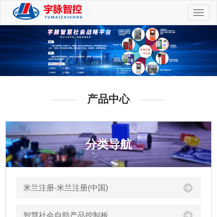
切
换
导
航
产品中心
分类导航
米兰注册-米兰注册(中国)
智慧社会自助产品控制板