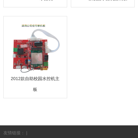
2012款自助校园水控机主
板
友情链接： |