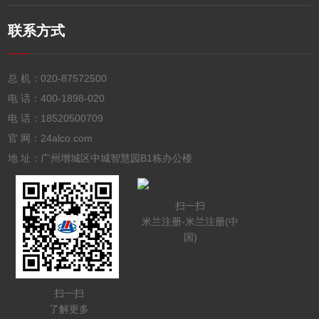
联系方式
总 机：
020-87572500
电 话：
400-1898-020
电 话：
18520500709
官 网：24alco.com
地 址：广州增城区中城智慧园B1栋办公楼
扫一扫
米兰注册-米兰注册(中
国)
扫一扫
了解更多