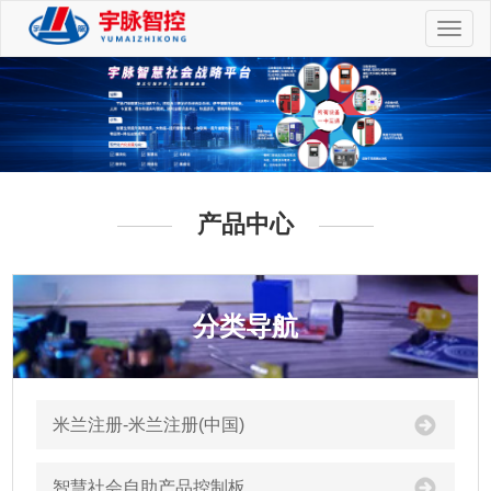
切
换
导
航
产品中心
分类导航
米兰注册-米兰注册(中国)
智慧社会自助产品控制板