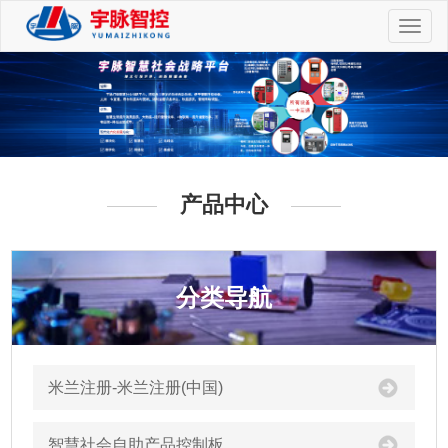
切
换
导
航
产品中心
分类导航
米兰注册-米兰注册(中国)
智慧社会自助产品控制板