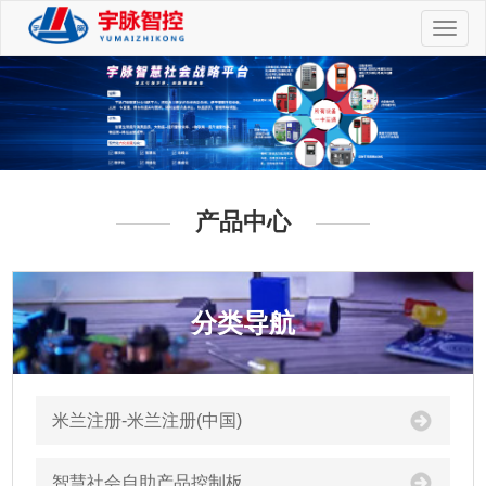
切
换
导
航
产品中心
分类导航
米兰注册-米兰注册(中国)
智慧社会自助产品控制板