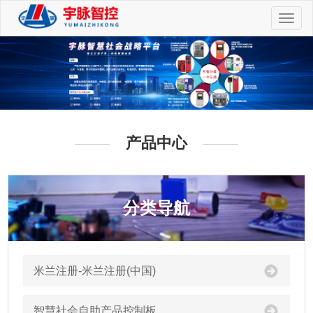
切
换
导
航
产品中心
分类导航
米兰注册-米兰注册(中国)
智慧社会自助产品控制板