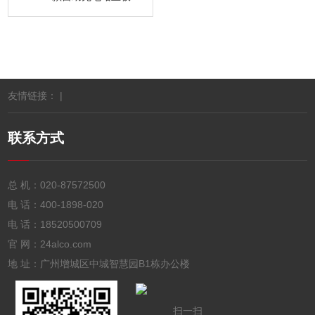
友情链接： |
联系方式
总 机：
020-87572500
电 话：
400-1898-020
电 话：
18520500709
官 网：24alco.com
地 址：广州增城区中城智慧园B1栋办公楼
扫一扫