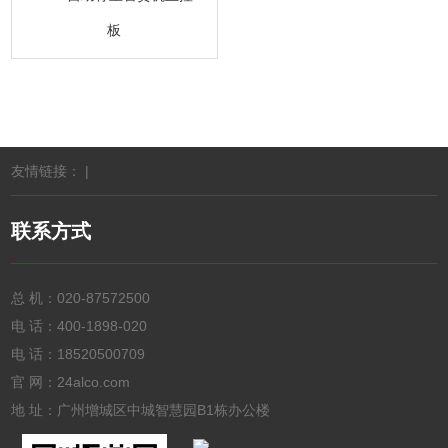
板
友情链接： |
联系方式
总 机：
020-87572500
电 话：
400-1898-020
电 话：
18520500709
官 网：24alco.com
地 址：广州增城区中城智慧园B1栋办公楼