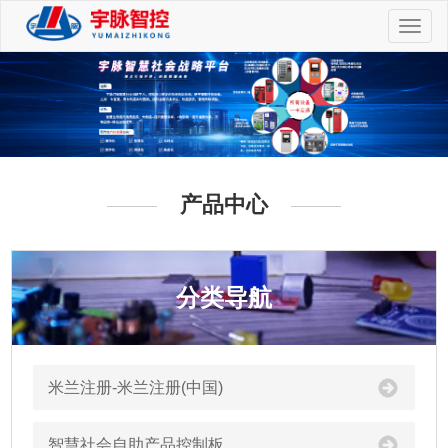
切
换
导
航
产品中心
分类导航
米兰注册-米兰注册(中国)
智慧社会自助产品控制板