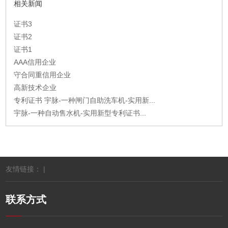
相关新闻
证书3
证书2
证书1
AAA信用企业
守合同重信用企业
高新技术企业
专利证书 宇脉-一种闸门自助洗车机-实用新...
宇脉-一种自动售水机-实用新型专利证书...
友情链接： |
联系方式