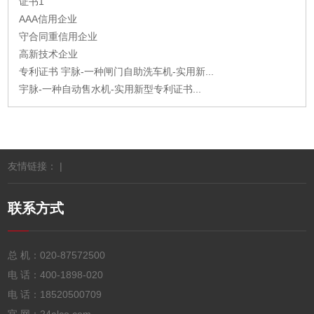
证书1
AAA信用企业
守合同重信用企业
高新技术企业
专利证书 宇脉-一种闸门自助洗车机-实用新...
宇脉-一种自动售水机-实用新型专利证书...
友情链接： |
联系方式
总 机：
020-87572500
电 话：
400-1898-020
电 话：
18520500709