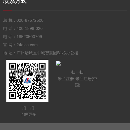
联系方式
总 机：
020-87572500
电 话：
400-1898-020
电 话：
18520500709
官 网：24alco.com
地 址：广州增城区中城智慧园B1栋办公楼
扫一扫
米兰注册-米兰注册(中
国)
扫一扫
了解更多