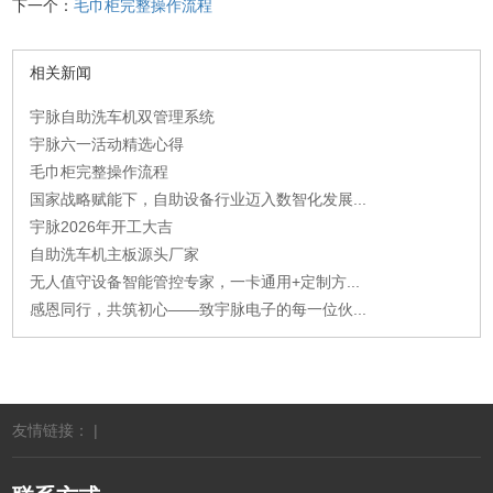
下一个：
毛巾柜完整操作流程
相关新闻
宇脉自助洗车机双管理系统
宇脉六一活动精选心得
毛巾柜完整操作流程
国家战略赋能下，自助设备行业迈入数智化发展...
宇脉2026年开工大吉
自助洗车机主板源头厂家
无人值守设备智能管控专家，一卡通用+定制方...
感恩同行，共筑初心——致宇脉电子的每一位伙...
友情链接： |