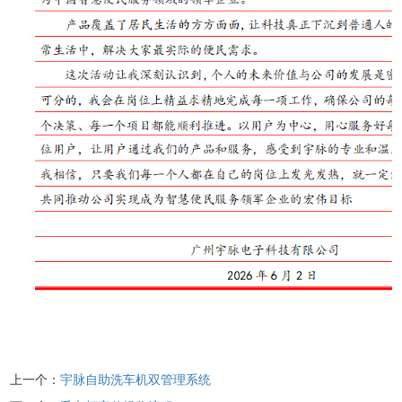
上一个：
宇脉自助洗车机双管理系统