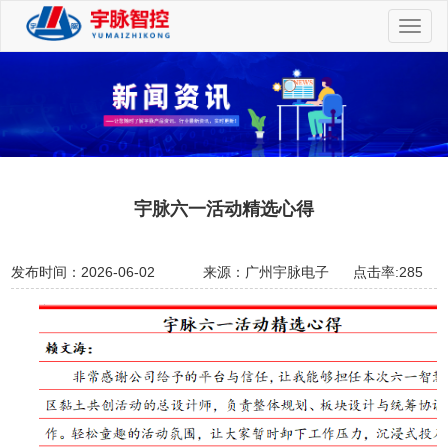
切
换
导
航
宇脉六一活动精选心得
发布时间：2026-06-02
来源：广州宇脉电子
点击率:285