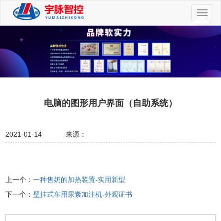
切
换
导
航
电脑的图形用户界面（自助系统）
2021-01-14
来源：
上一个：
一种售奶的加热装置-实用新型
下一个：
壁挂式车用尿素加注机-外观证书