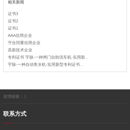
相关新闻
证书3
证书2
证书1
AAA信用企业
守合同重信用企业
高新技术企业
专利证书 宇脉-一种闸门自助洗车机-实用新...
宇脉-一种自动售水机-实用新型专利证书...
友情链接： |
联系方式