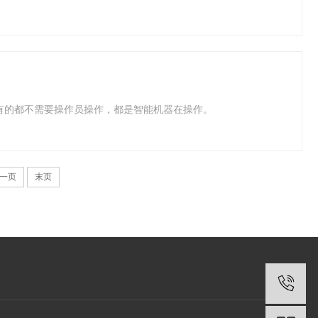
有的都不需要操作员操作，都是智能机器在操作。
一页
末页