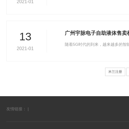
2021-01
广州宇脉电子自助液体售卖
13
随着5G时代的到来，越来越多的智
2021-01
米兰注册
友情链接： |