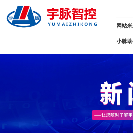
网站米
小脉助