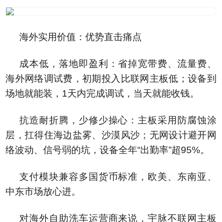
海外实用价值：优势直击痛点
成本低，落地即盈利：省掉宽带费、流量费、
海外网络调试费，初期投入比联网主板低；设备到
场地就能装，1天内完成调试，当天就能收钱。
抗造耐折腾，少修少操心：主板采用防腐蚀涂
层，扛得住海边盐雾、沙漠风沙；无网设计避开网
络波动、信号弱的坑，设备全年“出勤率”超95%。
支付模块兼容多国货币标准，欧美、东南亚、
中东市场放心进。
对海外自助洗车运营商来说，宇脉不联网主板