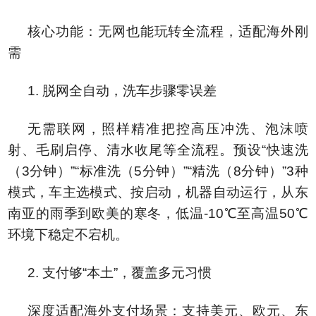
核心功能：无网也能玩转全流程，适配海外刚
需
1. 脱网全自动，洗车步骤零误差
无需联网，照样精准把控高压冲洗、泡沫喷
射、毛刷启停、清水收尾等全流程。预设“快速洗
（3分钟）”“标准洗（5分钟）”“精洗（8分钟）”3种
模式，车主选模式、按启动，机器自动运行，从东
南亚的雨季到欧美的寒冬，低温-10℃至高温50℃
环境下稳定不宕机。
2. 支付够“本土”，覆盖多元习惯
深度适配海外支付场景：支持美元、欧元、东