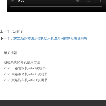
上一个：没有了
下一个：
2021新款校园水控机饮水机洗浴间控制模块说明书
相关推荐
巡检系统简介及使用方法
2029一路售水机wifi-9说明书
2029四路液体机wifi-30说明书
2029六路洗车机wifi-11说明书