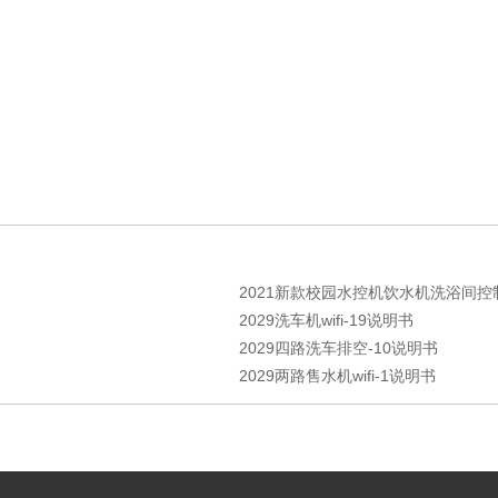
2021新款校园水控机饮水机洗浴间控制
2029洗车机wifi-19说明书
2029四路洗车排空-10说明书
2029两路售水机wifi-1说明书