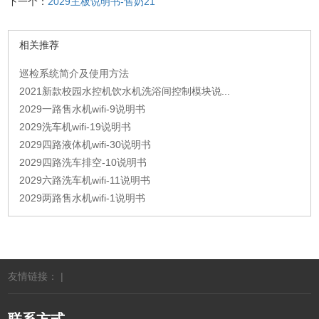
下一个：
2029主板说明书-售奶21
相关推荐
巡检系统简介及使用方法
2021新款校园水控机饮水机洗浴间控制模块说...
2029一路售水机wifi-9说明书
2029洗车机wifi-19说明书
2029四路液体机wifi-30说明书
2029四路洗车排空-10说明书
2029六路洗车机wifi-11说明书
2029两路售水机wifi-1说明书
友情链接： |