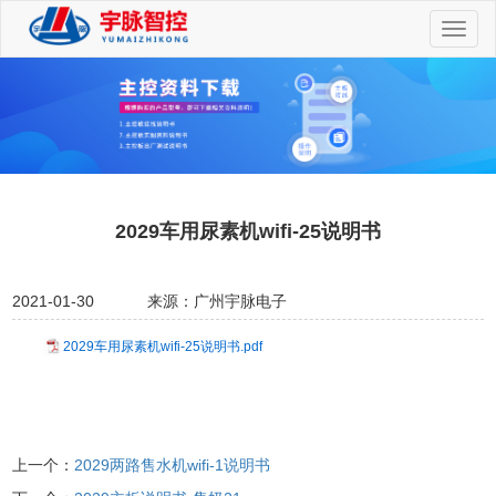
切
换
导
航
2029车用尿素机wifi-25说明书
2021-01-30
来源：广州宇脉电子
2029车用尿素机wifi-25说明书.pdf
上一个：
2029两路售水机wifi-1说明书