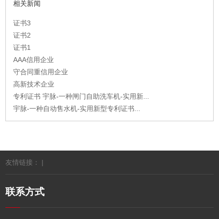
相关新闻
证书3
证书2
证书1
AAA信用企业
守合同重信用企业
高新技术企业
专利证书 宇脉-一种闸门自助洗车机-实用新...
宇脉-一种自动售水机-实用新型专利证书...
友情链接： |
联系方式