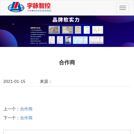
切
换
导
航
合作商
2021-01-15
来源：
上一个：
合作商
下一个：
合作商