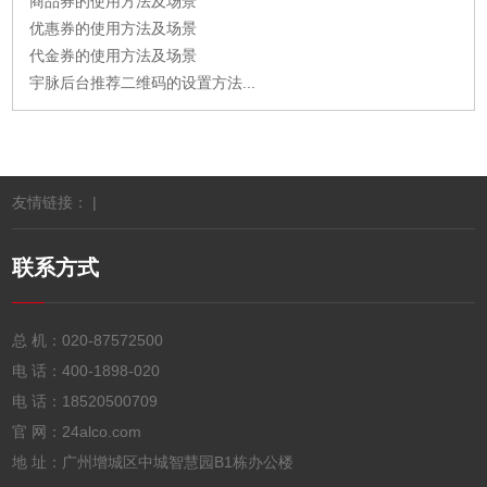
商品券的使用方法及场景
优惠券的使用方法及场景
代金券的使用方法及场景
宇脉后台推荐二维码的设置方法...
友情链接： |
联系方式
总 机：
020-87572500
电 话：
400-1898-020
电 话：
18520500709
官 网：24alco.com
地 址：广州增城区中城智慧园B1栋办公楼