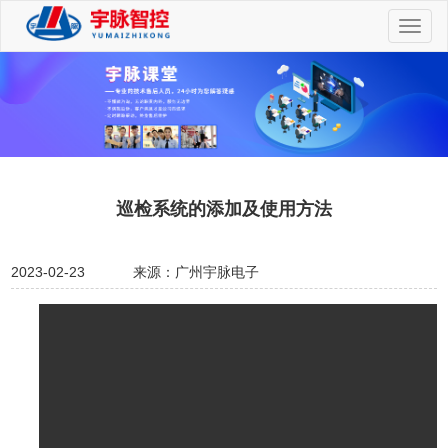
切
换
导
航
巡检系统的添加及使用方法
2023-02-23
来源：广州宇脉电子