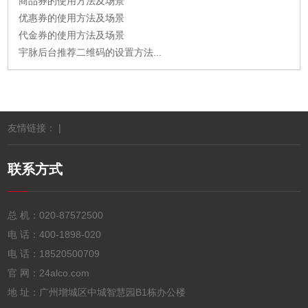
商品券的使用方法及场景
优惠券的使用方法及场景
代金券的使用方法及场景
宇脉后台推荐二维码的设置方法...
友情链接： |
联系方式
总 机：
020-87572500
电 话：
400-1898-020
电 话：
18520500709
官 网：24alco.com
地 址：广州增城区中城智慧园B1栋办公楼