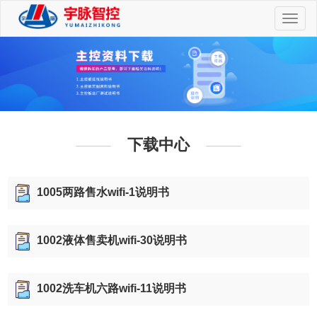
切
换
导
航
下载中心
1005两路售水wifi-1说明书
1002液体售卖机wifi-30说明书
1002洗车机六路wifi-11说明书