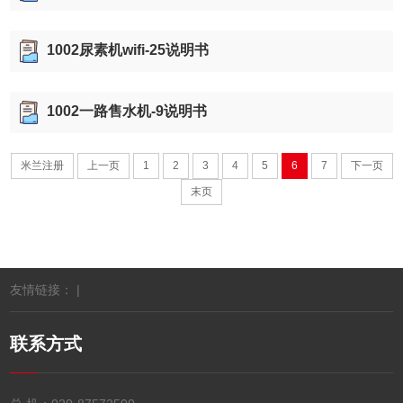
1002尿素机wifi-25说明书
1002一路售水机-9说明书
米兰注册
上一页
1
2
3
4
5
6
7
下一页
末页
友情链接： |
联系方式