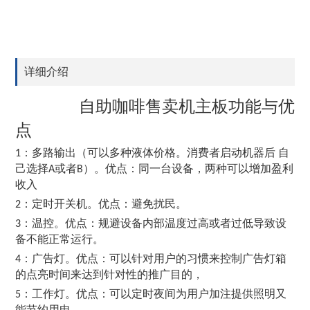
详细介绍
自助咖啡售卖机主板功能与优
点
：多路输出（可以多种液体价格。消费者启动机器后 自
1
己选择
或者
）。优点：同一台设备，两种可以增加盈利
A
B
收入
：定时开关机。优点：避免扰民。
2
：温控。优点：规避设备内部温度过高或者过低导致设
3
备不能正常运行。
：广告灯。优点：可以针对用户的习惯来控制广告灯箱
4
的点亮时间来达到针对性的推广目的，
：工作灯。优点：可以定时夜间为用户加注提供照明又
5
能节约用电。