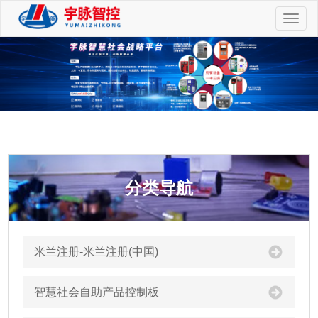
切
换
导
航
分类导航
米兰注册-米兰注册(中国)
智慧社会自助产品控制板