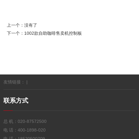
上一个：没有了
下一个：
1002款自助咖啡售卖机控制板
友情链接： |
联系方式
总 机：
020-87572500
电 话：
400-1898-020
电 话：
18520500709