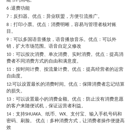
退费功能
6 :
：反扫器。优点：异业联盟，方便引流推广。
7
：打印小票。优点：消费明晰，容易与管理者核对账
8
目。
：可以多国语音播放，语音播放音乐。优点：可以外
9
销，扩大市场范围。语音自定义修改
：可以按次消费、单次消费、实时消费。优点：提高消
10
费者不同消费方式的自由和满意度。
：按时间计费、按流量计费。优点：提高经营者的运营
11
自由度。
可以设置最长的消费时间。优点：保障消费者忘记结算
12:
的损失。
：可以设置最小的消费金额。优点：防止没有消费意愿
13
的客户来随便试机，保证运营者利益。
：支持
、纸币、
、支付宝、输入手机号码和
14
SHUAKA
WX
密码、刷脸。 优点：多种消费方式，让消费者操作便捷高
效