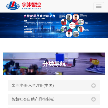
切
换
导
航
分类导航
米兰注册-米兰注册(中国)
智慧社会自助产品控制板