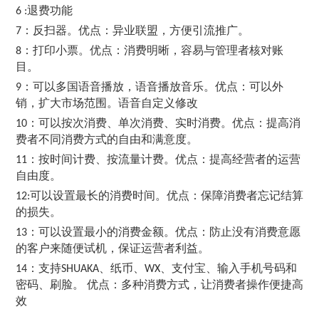
退费功能
6 :
：反扫器。优点：异业联盟，方便引流推广。
7
：打印小票。优点：消费明晰，容易与管理者核对账
8
目。
：可以多国语音播放，语音播放音乐。优点：可以外
9
销，扩大市场范围。语音自定义修改
：可以按次消费、单次消费、实时消费。优点：提高消
10
费者不同消费方式的自由和满意度。
：按时间计费、按流量计费。优点：提高经营者的运营
11
自由度。
可以设置最长的消费时间。优点：保障消费者忘记结算
12:
的损失。
：可以设置最小的消费金额。优点：防止没有消费意愿
13
的客户来随便试机，保证运营者利益。
：支持
、纸币、
、支付宝、输入手机号码和
14
SHUAKA
WX
密码、刷脸。 优点：多种消费方式，让消费者操作便捷高
效