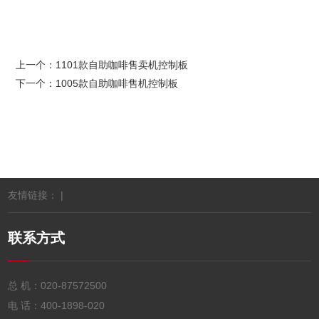
上一个：
1101款自助咖啡售卖机控制板
下一个：
1005款自助咖啡售机控制板
友情链接： |
联系方式
总 机：
020-87572500
电 话：
400-1898-020