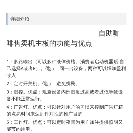
详细介绍
自助咖
啡售卖机主板的功能与优点
：多路输出（可以多种液体价格。消费者启动机器后 自
1
己选择
或者
）。优点：同一台设备，两种可以增加盈利
A
B
收入
：定时开关机。优点：避免扰民。
2
：温控。优点：规避设备内部温度过高或者过低导致设
3
备不能正常运行。
：广告灯。优点：可以针对用户的习惯来控制广告灯箱
4
的点亮时间来达到针对性的推广目的，
：工作灯。优点：可以定时夜间为用户加注提供照明又
5
能节约用电。